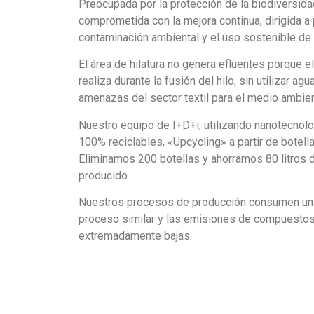
Preocupada por la protección de la biodiversid
comprometida con la mejora continua, dirigida a 
contaminación ambiental y el uso sostenible de 
El área de hilatura no genera efluentes porque e
realiza durante la fusión del hilo, sin utilizar a
amenazas del sector textil para el medio ambien
Nuestro equipo de I+D+i, utilizando nanotecnolog
100% reciclables, «Upcycling» a partir de bote
Eliminamos 200 botellas y ahorramos 80 litros d
producido.
Nuestros procesos de producción consumen un
proceso similar y las emisiones de compuestos
extremadamente bajas.