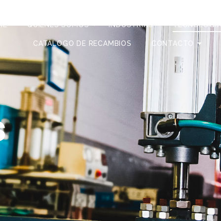
ME
QUIÉNES SOMOS
INDUSTRIAS
TECNOLOGÍ
CATÁLOGO DE RECAMBIOS
CONTACTO
s