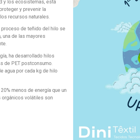
ad y los ecosistemas, está
proteger y prevenir la
los recursos naturales.
l proceso de teñido del hilo se
gua, una de las mayores
te.
ía, ha desarrollado hilos
llas de PET postconsumo.
e agua por cada kg de hilo
 20% menos de energía que un
 orgánicos volátiles son