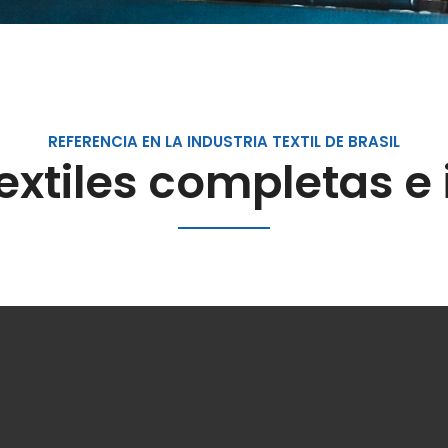
REFERENCIA EN LA INDUSTRIA TEXTIL DE BRASIL
extiles completas 