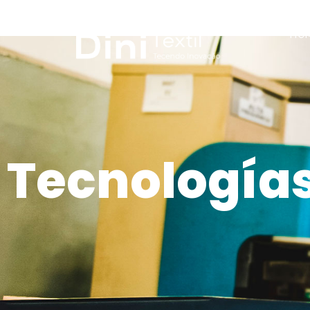
HO
Tecnología