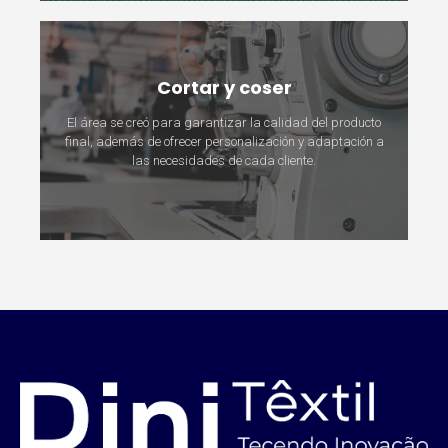
Cortar y coser
El área se creó para garantizar la calidad del producto
final, además de ofrecer personalización y adaptación a
las necesidades de cada cliente.