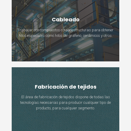
Cableado
Trabajar con compuestos o nanoestructuras para obtener
hilos especiales como hilos de grafeno, cerámicos y otros.
Fabricación de tejidos
El área de fabricación de tejidos dispone de todas las
tecnologías necesarias para producir cualquier tipo de
producto, para cualquier segmento.