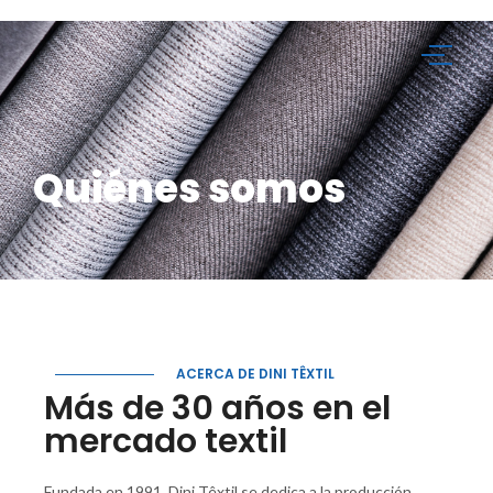
Quiénes somos
ACERCA DE DINI TÊXTIL
Más de 30 años en el
mercado textil
Fundada en 1991, Dini Têxtil se dedica a la producción