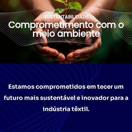
SUSTENTABILIDADE
Comprometimento com o
meio ambiente
Estamos comprometidos em tecer um
futuro mais sustentável e inovador para a
indústria têxtil.