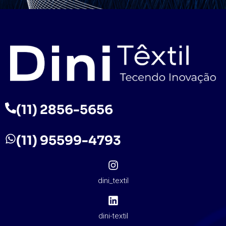
(11) 2856-5656
(11) 95599-4793
dini_textil
dini-textil