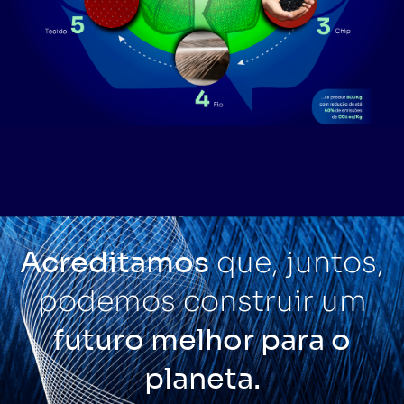
Acreditamos
que, juntos,
podemos construir um
futuro melhor para o
planeta.