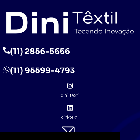
(11) 2856-5656
(11) 95599-4793
dini_textil
dini-textil