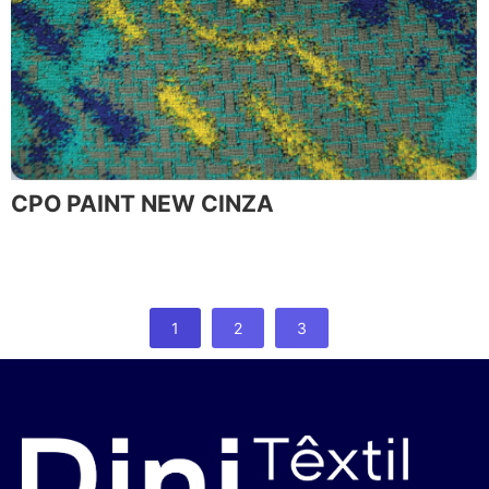
CPO PAINT NEW CINZA
1
2
3