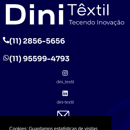
(11) 2856-5656
(11) 95599-4793
dini_textil
dini-textil
contato@dinitextil.com.br
Cookies: Guardamos estatísticas de visitas