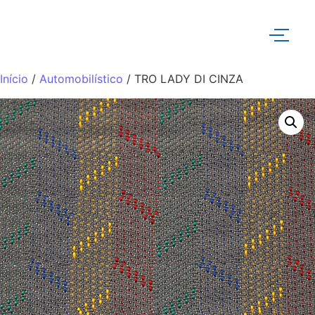
Início
/
Automobilístico
/ TRO LADY DI CINZA