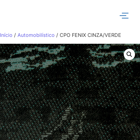
Início
/
Automobilístico
/ CPO FENIX CINZA/VERDE