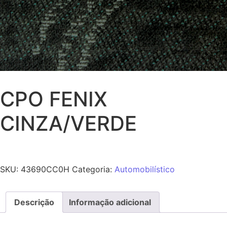
CPO FENIX
CINZA/VERDE
SKU:
43690CC0H
Categoria:
Automobilístico
Descrição
Informação adicional