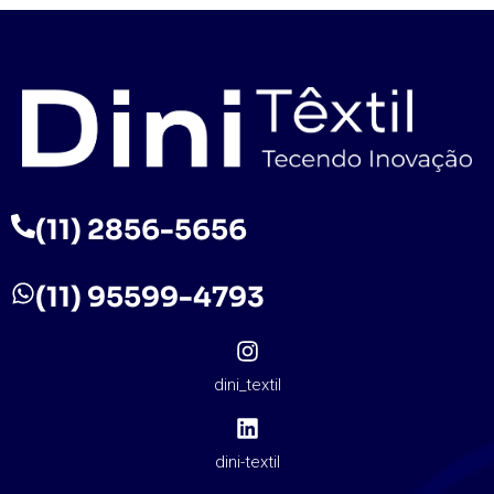
(11) 2856-5656
(11) 95599-4793
dini_textil
dini-textil