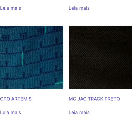
Leia mais
Leia mais
CPO ARTEMIS
MC JAC TRACK PRETO
Leia mais
Leia mais