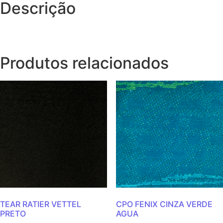
Descrição
Produtos relacionados
TEAR RATIER VETTEL
CPO FENIX CINZA VERDE
PRETO
AGUA