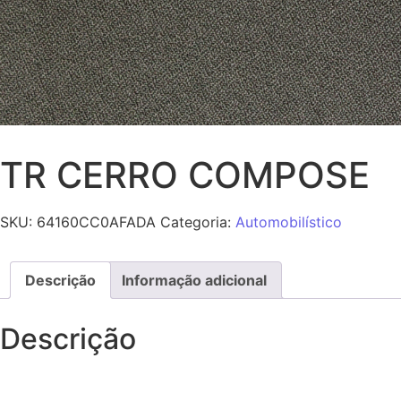
TR CERRO COMPOSE
SKU:
64160CC0AFADA
Categoria:
Automobilístico
Descrição
Informação adicional
Descrição