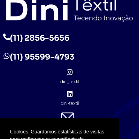
(11) 2856-5656
(11) 95599-4793
dini_textil
dini-textil
contato@dinitextil.com.br
Cookies: Guardamos estatísticas de visitas