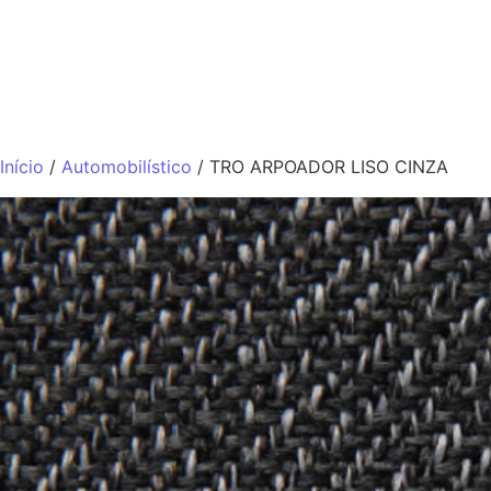
QUEM SOMO
Início
/
Automobilístico
/ TRO ARPOADOR LISO CINZA