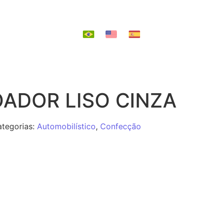
EPOSIÇÃO
ADOR LISO CINZA
tegorias:
Automobilístico
,
Confecção