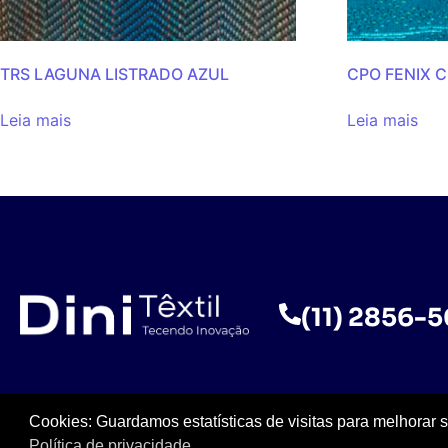
TRS LAGUNA LISTRADO AZUL
CPO FENIX 
Leia mais
Leia mais
(11) 2856-
Cookies: Guardamos estatísticas de visitas para melhorar 
Política de privacidade