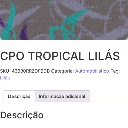
CPO TROPICAL LILÁS
SKU:
43330RRZDFBDB
Categoria:
Automobilístico
Tag:
Lilás
Descrição
Informação adicional
Descrição