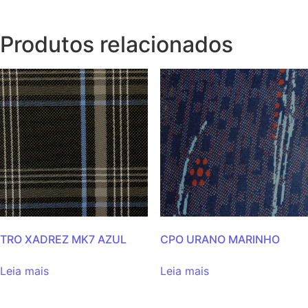
Produtos relacionados
TRO XADREZ MK7 AZUL
CPO URANO MARINHO
Leia mais
Leia mais