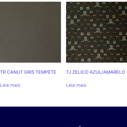
TR CANUT GRIS TEMPETE
TJ ZELICO AZUL/AMARELO
Leia mais
Leia mais