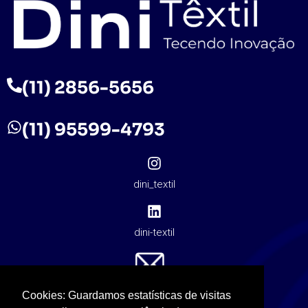
(11) 2856-5656
(11) 95599-4793
dini_textil
dini-textil
contato@dinitextil.com.br
Cookies: Guardamos estatísticas de visitas