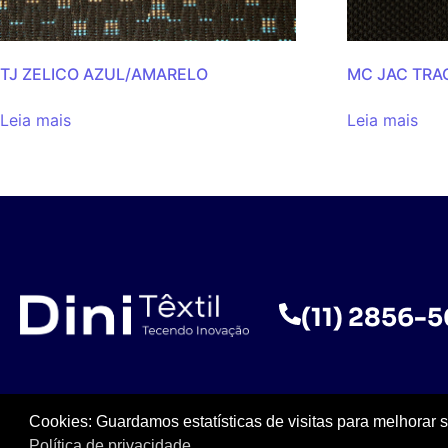
TJ ZELICO AZUL/AMARELO
MC JAC TRA
Leia mais
Leia mais
(11) 2856-
Cookies: Guardamos estatísticas de visitas para melhorar 
Política de privacidade