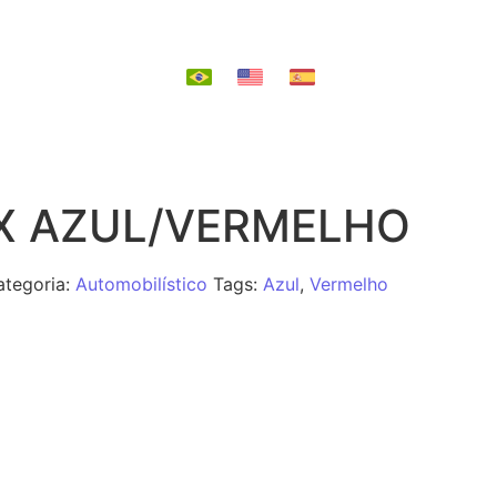
EPOSIÇÃO
IX AZUL/VERMELHO
ategoria:
Automobilístico
Tags:
Azul
,
Vermelho