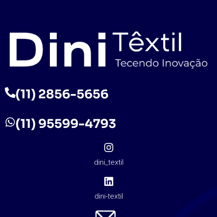
(11) 2856-5656
(11) 95599-4793
dini_textil
dini-textil