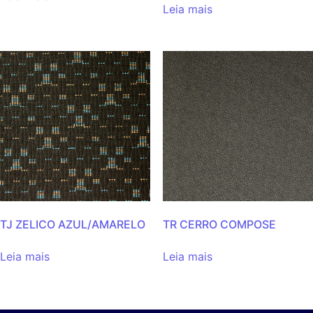
Leia mais
TJ ZELICO AZUL/AMARELO
TR CERRO COMPOSE
Leia mais
Leia mais