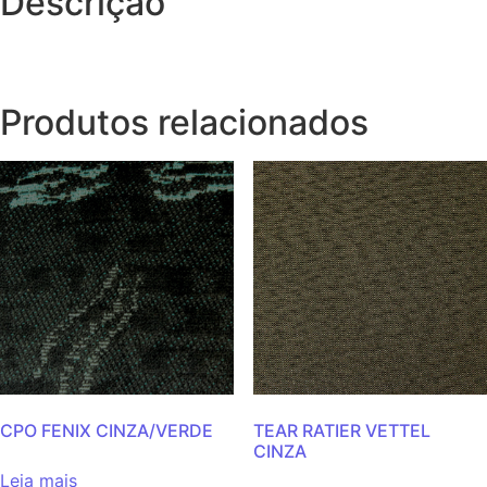
Descrição
Produtos relacionados
CPO FENIX CINZA/VERDE
TEAR RATIER VETTEL
CINZA
Leia mais