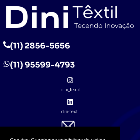
(11) 2856-5656
(11) 95599-4793
dini_textil
dini-textil
contato@dinitextil.com.br