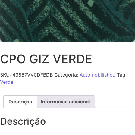
CPO GIZ VERDE
SKU:
43857VV0DFBDB
Categoria:
Automobilístico
Tag:
Verde
Descrição
Informação adicional
Descrição