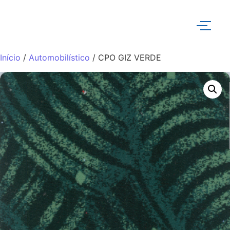
Início
/
Automobilístico
/ CPO GIZ VERDE