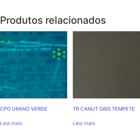
Produtos relacionados
CPO URANO VERDE
TR CANUT GRIS TEMPETE
Leia mais
Leia mais