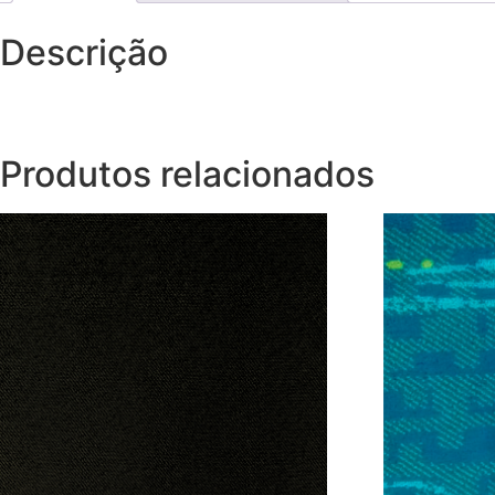
Descrição
Produtos relacionados