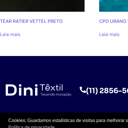
TEAR RATIER VETTEL PRETO
CPO URANO
Leia mais
Leia mais
(11) 2856-
Cookies: Guardamos estatísticas de visitas para melhorar 
Política de privacidade