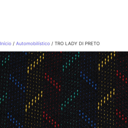
QUEM SOMO
Início
/
Automobilístico
/ TRO LADY DI PRETO