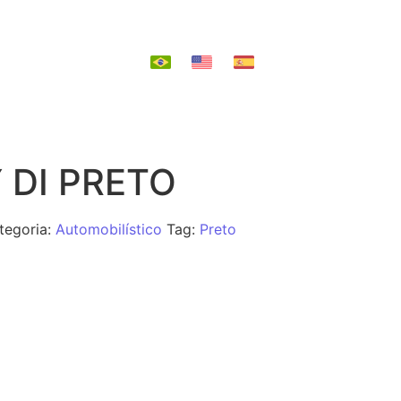
EPOSIÇÃO
 DI PRETO
tegoria:
Automobilístico
Tag:
Preto