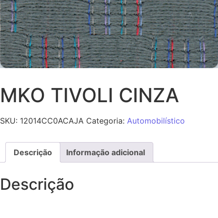
MKO TIVOLI CINZA
SKU:
12014CC0ACAJA
Categoria:
Automobilístico
Descrição
Informação adicional
Descrição