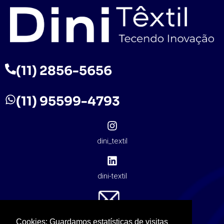
(11) 2856-5656
(11) 95599-4793
dini_textil
dini-textil
contato@dinitextil.com.br
Cookies: Guardamos estatísticas de visitas