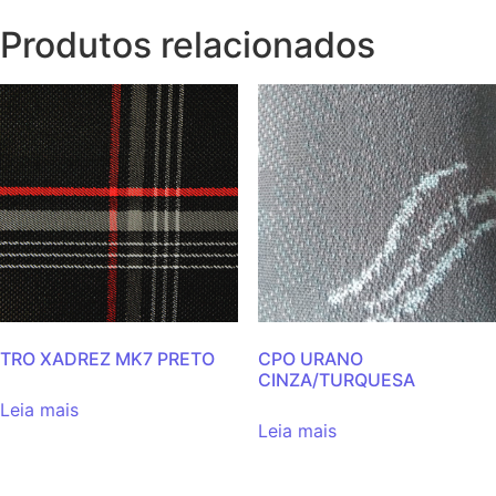
Produtos relacionados
TRO XADREZ MK7 PRETO
CPO URANO
CINZA/TURQUESA
Leia mais
Leia mais