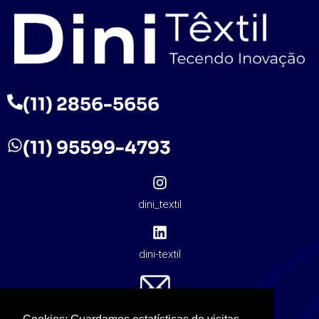
(11) 2856-5656
(11) 95599-4793
dini_textil
dini-textil
contato@dinitextil.com.br