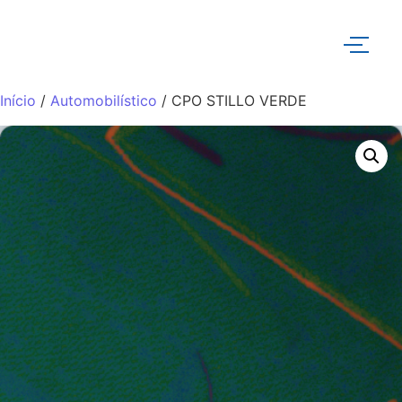
Início
/
Automobilístico
/ CPO STILLO VERDE