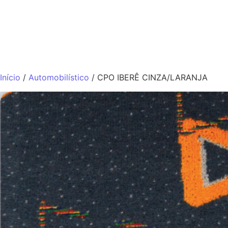
QUEM SOMO
Início
/
Automobilístico
/ CPO IBERÊ CINZA/LARANJA