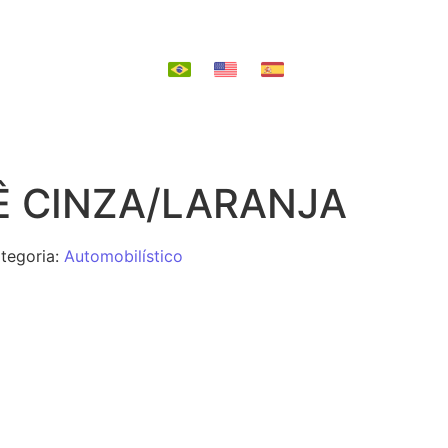
EPOSIÇÃO
Ê CINZA/LARANJA
tegoria:
Automobilístico