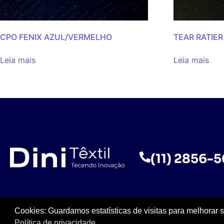
CPO FENIX AZUL/VERMELHO
TEAR RATIER
Leia mais
Leia mais
(11) 2856-
Cookies: Guardamos estatísticas de visitas para melhorar 
Política de privacidade