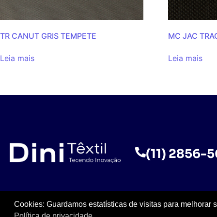
TR CANUT GRIS TEMPETE
MC JAC TRA
Leia mais
Leia mais
(11) 2856-
Cookies: Guardamos estatísticas de visitas para melhorar 
Política de privacidade