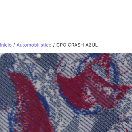
QUEM SOMO
Início
/
Automobilístico
/ CPO CRASH AZUL