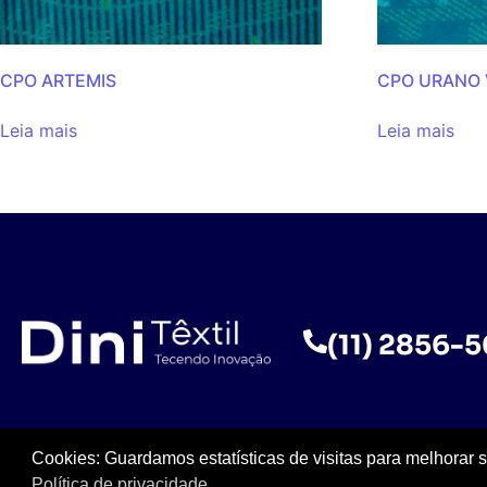
CPO ARTEMIS
CPO URANO
Leia mais
Leia mais
(11) 2856-
Cookies: Guardamos estatísticas de visitas para melhorar 
Política de privacidade