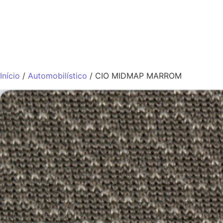
QUEM SOMO
Início
/
Automobilístico
/ CIO MIDMAP MARROM