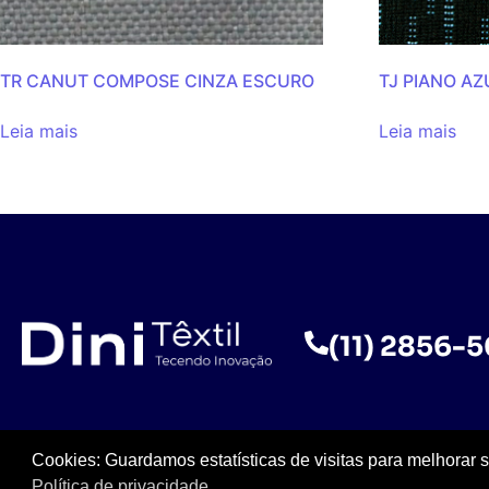
TR CANUT COMPOSE CINZA ESCURO
TJ PIANO A
Leia mais
Leia mais
(11) 2856-
Cookies: Guardamos estatísticas de visitas para melhorar 
Política de privacidade