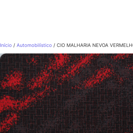
QUEM SOMO
Início
/
Automobilístico
/ CIO MALHARIA NEVOA VERMEL