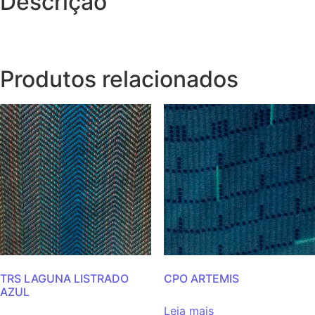
Descrição
Produtos relacionados
TRS LAGUNA LISTRADO
CPO ARTEMIS
AZUL
Leia mais