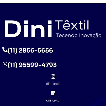
(11) 2856-5656
(11) 95599-4793
dini_textil
dini-textil