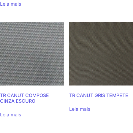
Leia mais
TR CANUT COMPOSE
TR CANUT GRIS TEMPETE
CINZA ESCURO
Leia mais
Leia mais