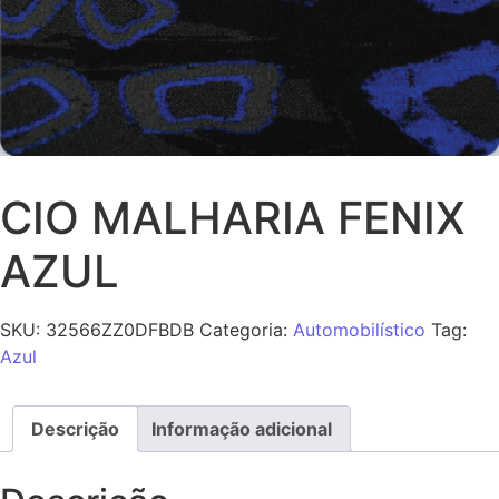
CIO MALHARIA FENIX
AZUL
SKU:
32566ZZ0DFBDB
Categoria:
Automobilístico
Tag:
Azul
Descrição
Informação adicional