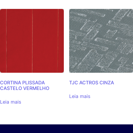
CORTINA PLISSADA
TJC ACTROS CINZA
CASTELO VERMELHO
Leia mais
Leia mais