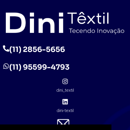
(11) 2856-5656
(11) 95599-4793
dini_textil
dini-textil