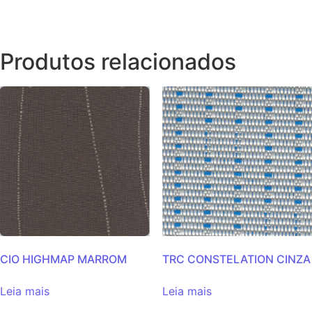
Produtos relacionados
CIO HIGHMAP MARROM
TRC CONSTELATION CINZA
Leia mais
Leia mais