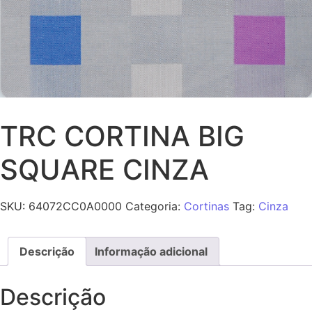
TRC CORTINA BIG
SQUARE CINZA
SKU:
64072CC0A0000
Categoria:
Cortinas
Tag:
Cinza
Descrição
Informação adicional
Descrição