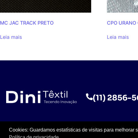
MC JAC TRACK PRETO
CPO URANO 
Leia mais
Leia mais
(11) 2856-
Cookies: Guardamos estatísticas de visitas para melhorar 
Política de privacidade