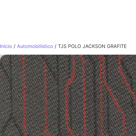
QUEM SOMO
Início
/
Automobilístico
/ TJS POLO JACKSON GRAFITE