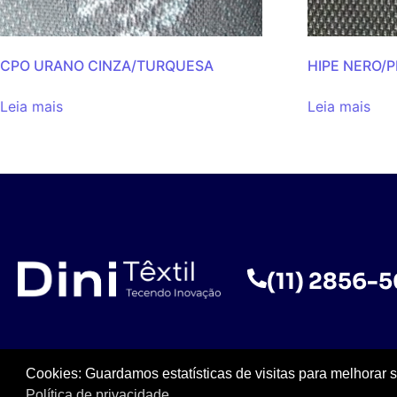
CPO URANO CINZA/TURQUESA
HIPE NERO/
Leia mais
Leia mais
(11) 2856-
Cookies: Guardamos estatísticas de visitas para melhorar 
Política de privacidade