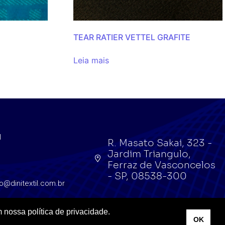
TEAR RATIER VETTEL GRAFITE
Leia mais
l
R. Masato Sakai, 323 -
Jardim Triangulo,
l
Ferraz de Vasconcelos
- SP, 08538-300
o@dinitextil.com.br
 nossa política de privacidade.
OK