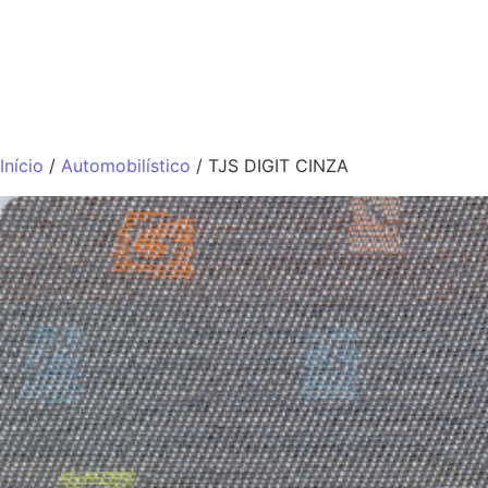
QUEM SOMO
Início
/
Automobilístico
/ TJS DIGIT CINZA