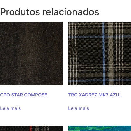
Produtos relacionados
CPO STAR COMPOSE
TRO XADREZ MK7 AZUL
Leia mais
Leia mais