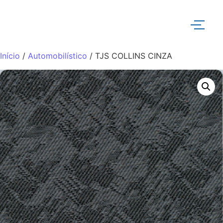
Início
/
Automobilístico
/ TJS COLLINS CINZA