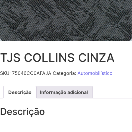
TJS COLLINS CINZA
SKU:
75046CC0AFAJA
Categoria:
Automobilístico
Descrição
Informação adicional
Descrição