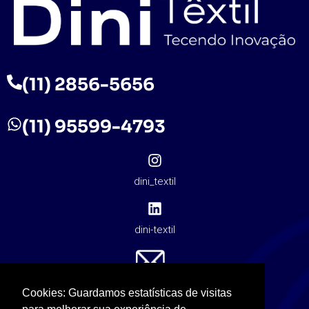
(11) 2856-5656
(11) 95599-4793
dini_textil
dini-textil
contato@dinitextil.com.br
Cookies: Guardamos estatísticas de visitas