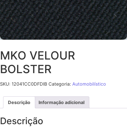
MKO VELOUR
BOLSTER
SKU:
12041CC0DFDIB
Categoria:
Automobilístico
Descrição
Informação adicional
Descrição