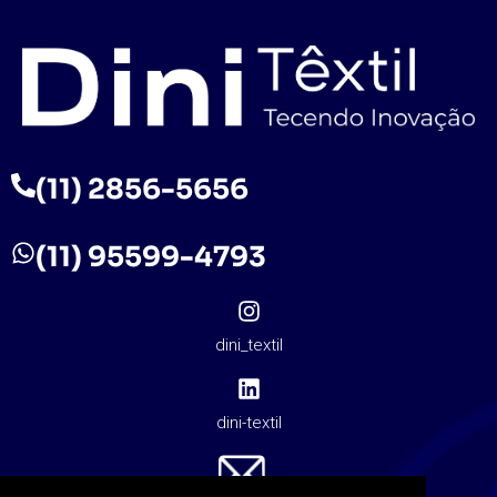
(11) 2856-5656
(11) 95599-4793
dini_textil
dini-textil