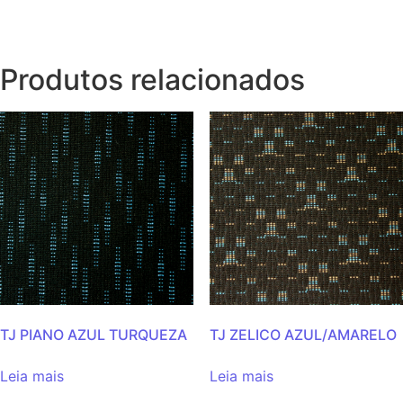
Produtos relacionados
TJ PIANO AZUL TURQUEZA
TJ ZELICO AZUL/AMARELO
Leia mais
Leia mais