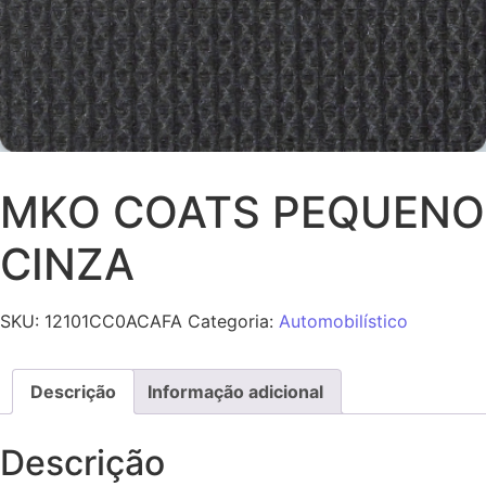
MKO COATS PEQUENO
CINZA
SKU:
12101CC0ACAFA
Categoria:
Automobilístico
Descrição
Informação adicional
Descrição