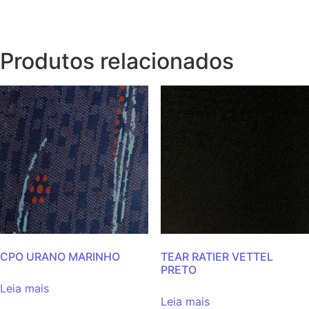
Produtos relacionados
CPO URANO MARINHO
TEAR RATIER VETTEL
PRETO
Leia mais
Leia mais