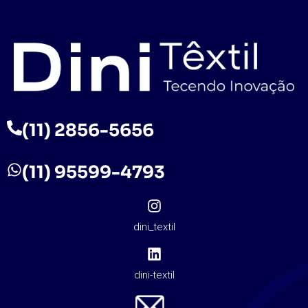
(11) 2856-5656
(11) 95599-4793
dini_textil
dini-textil