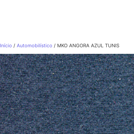
QUEM SOMO
Início
/
Automobilístico
/ MKO ANGORA AZUL TUNIS