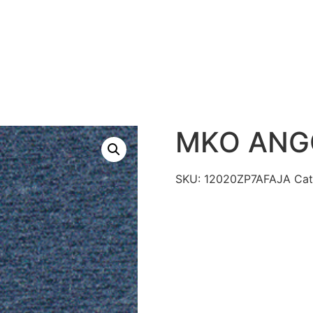
S
PRODUTOS
TECNOLOGIAS
CATÁLAGO DE R
CONTATO
MKO ANG
SKU:
12020ZP7AFAJA
Cat