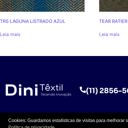
TRS LAGUNA LISTRADO AZUL
TEAR RATIER
Leia mais
Leia mais
(11) 2856-
Cookies: Guardamos estatísticas de visitas para melhorar 
Política de privacidade