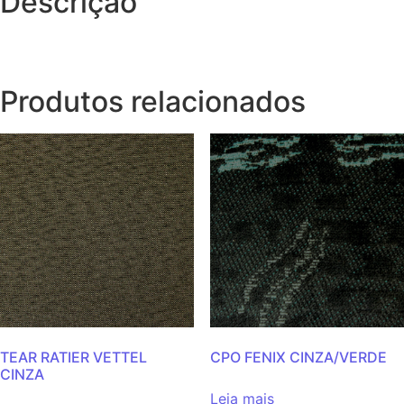
Descrição
Produtos relacionados
TEAR RATIER VETTEL
CPO FENIX CINZA/VERDE
CINZA
Leia mais