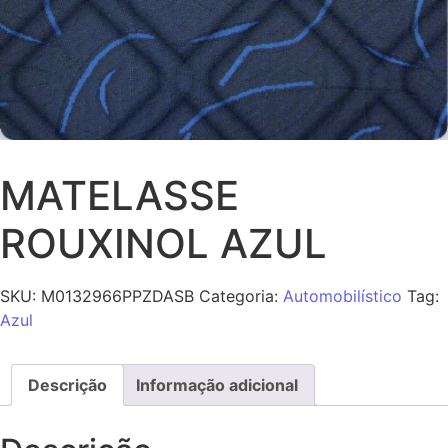
MATELASSE
ROUXINOL AZUL
SKU:
M0132966PPZDASB
Categoria:
Automobilístico
Tag:
Azul
Descrição
Informação adicional