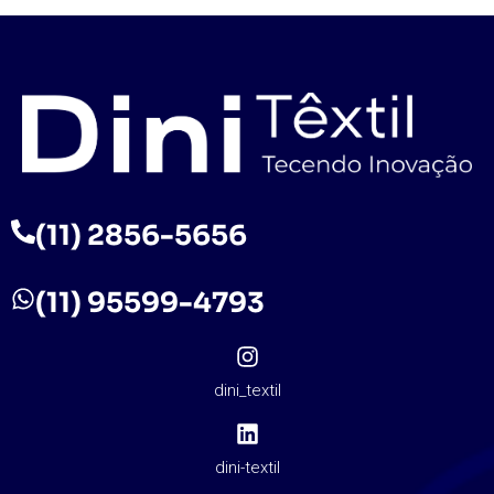
(11) 2856-5656
(11) 95599-4793
dini_textil
dini-textil