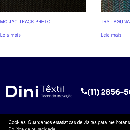
MC JAC TRACK PRETO
TRS LAGUNA
Leia mais
Leia mais
(11) 2856-
Cookies: Guardamos estatísticas de visitas para melhorar 
Política de privacidade