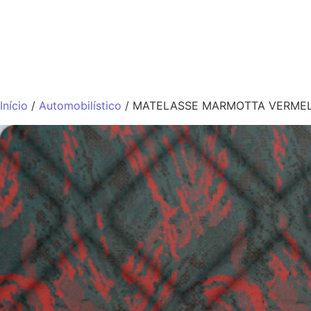
QUEM SOMO
Início
/
Automobilístico
/ MATELASSE MARMOTTA VERME