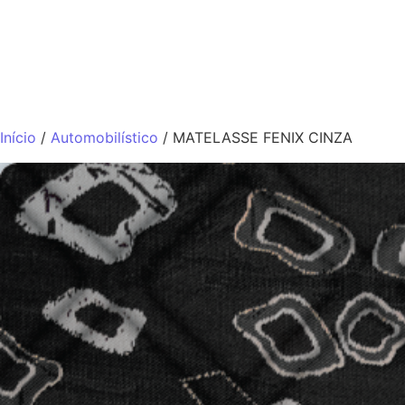
QUEM SOMO
Início
/
Automobilístico
/ MATELASSE FENIX CINZA