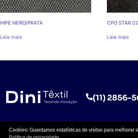
HIPE NERO/PRATA
CPO STAR 
Leia mais
Leia mais
(11) 2856-
Cookies: Guardamos estatísticas de visitas para melhorar 
Política de privacidade