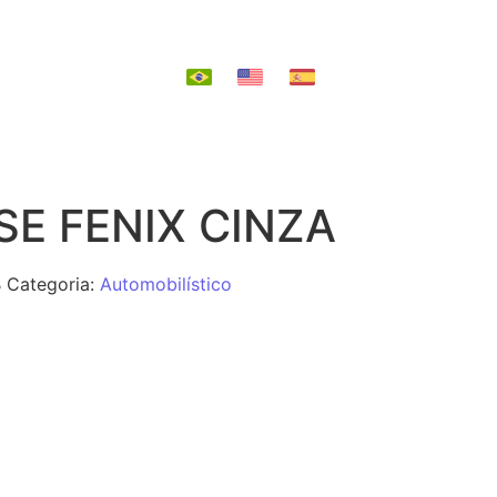
EPOSIÇÃO
E FENIX CINZA
B
Categoria:
Automobilístico