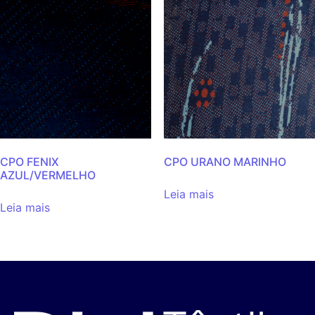
CPO FENIX
CPO URANO MARINHO
AZUL/VERMELHO
Leia mais
Leia mais