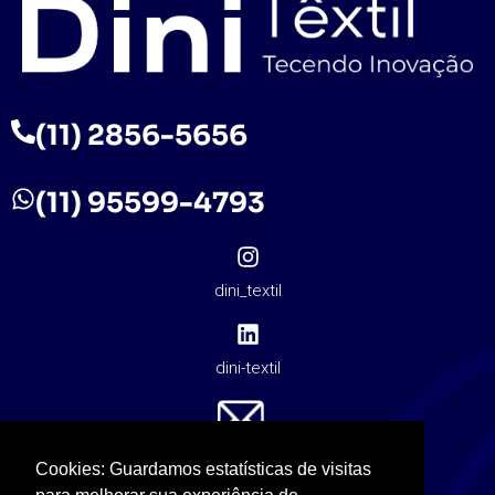
(11) 2856-5656
(11) 95599-4793
dini_textil
dini-textil
contato@dinitextil.com.br
Cookies: Guardamos estatísticas de visitas