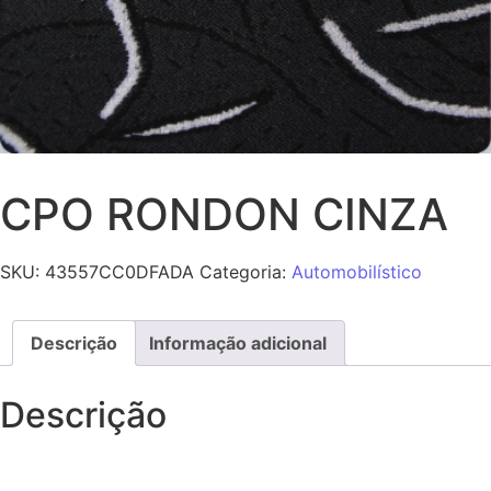
CPO RONDON CINZA
SKU:
43557CC0DFADA
Categoria:
Automobilístico
Descrição
Informação adicional
Descrição