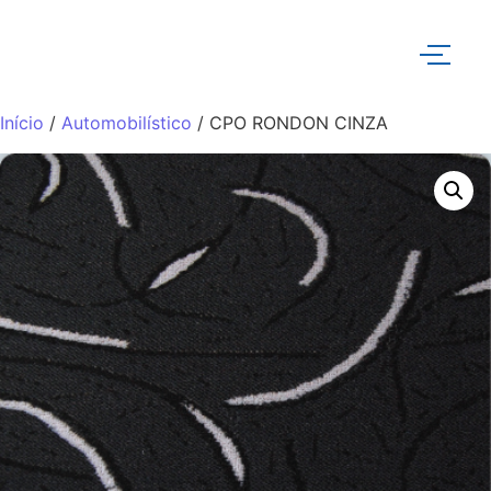
Início
/
Automobilístico
/ CPO RONDON CINZA