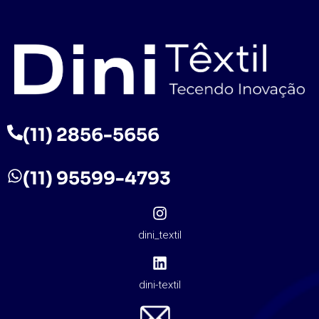
(11) 2856-5656
(11) 95599-4793
dini_textil
dini-textil