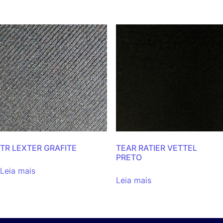
TR LEXTER GRAFITE
TEAR RATIER VETTEL
PRETO
Leia mais
Leia mais