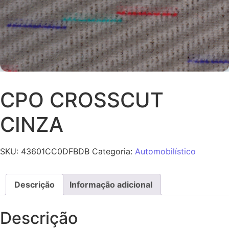
CPO CROSSCUT
CINZA
SKU:
43601CC0DFBDB
Categoria:
Automobilístico
Descrição
Informação adicional
Descrição