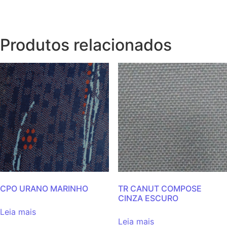
Produtos relacionados
CPO URANO MARINHO
TR CANUT COMPOSE
CINZA ESCURO
Leia mais
Leia mais