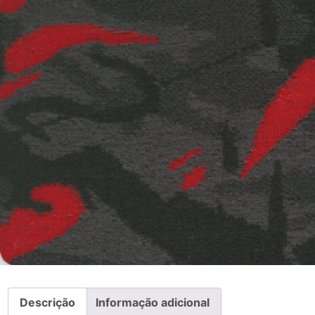
Descrição
Informação adicional