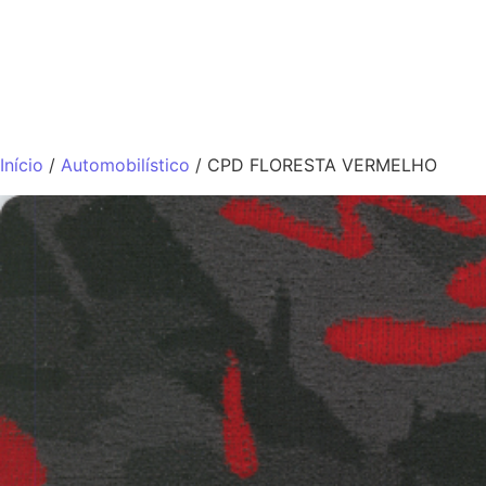
QUEM SOMO
Início
/
Automobilístico
/ CPD FLORESTA VERMELHO