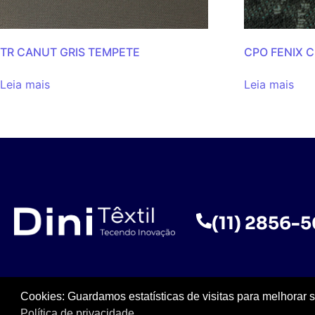
TR CANUT GRIS TEMPETE
CPO FENIX 
Leia mais
Leia mais
(11) 2856-
Cookies: Guardamos estatísticas de visitas para melhorar 
Política de privacidade