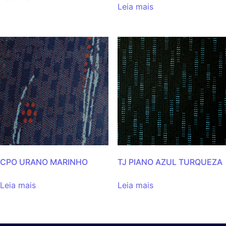
Leia mais
CPO URANO MARINHO
TJ PIANO AZUL TURQUEZA
Leia mais
Leia mais