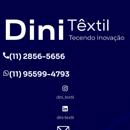
(11) 2856-5656
(11) 95599-4793
dini_textil
dini-textil