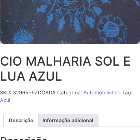
CIO MALHARIA SOL E
LUA AZUL
SKU:
32965PPZDCADA
Categoria:
Automobilístico
Tag:
Azul
Descrição
Informação adicional