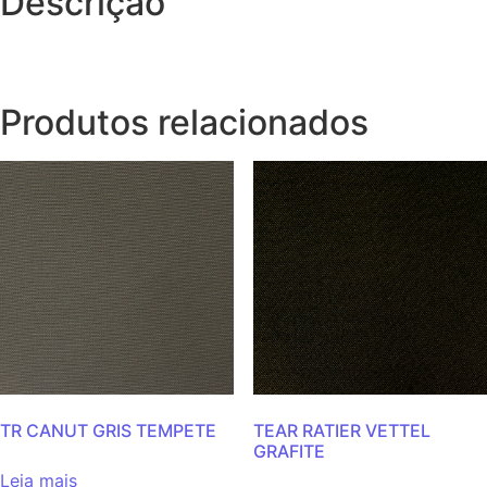
Descrição
Produtos relacionados
TR CANUT GRIS TEMPETE
TEAR RATIER VETTEL
GRAFITE
Leia mais