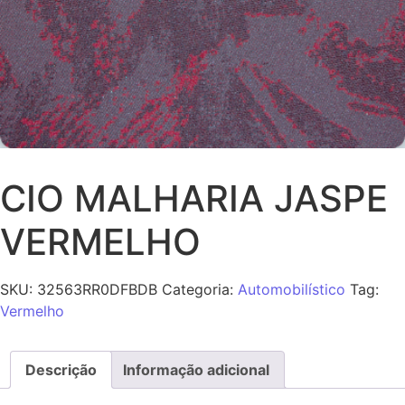
CIO MALHARIA JASPE
VERMELHO
SKU:
32563RR0DFBDB
Categoria:
Automobilístico
Tag:
Vermelho
Descrição
Informação adicional