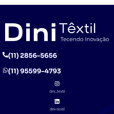
(11) 2856-5656
(11) 95599-4793
dini_textil
dini-textil