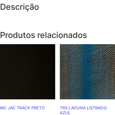
Descrição
Produtos relacionados
MC JAC TRACK PRETO
TRS LAGUNA LISTRADO
AZUL