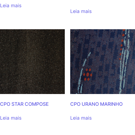
Leia mais
Leia mais
CPO STAR COMPOSE
CPO URANO MARINHO
Leia mais
Leia mais