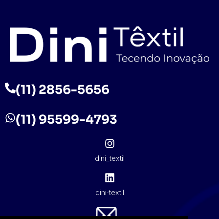
(11) 2856-5656
(11) 95599-4793
dini_textil
dini-textil